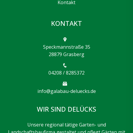
Kontakt
KONTAKT
Speckmannstraße 35
28879 Grasberg
04208 / 8285372
info@galabau-deluecks.de
WIR SIND DELÜCKS
Unsere regional tätige Garten- und
Landschaftsbaufirma gestaltet und pflegt Gärten mit