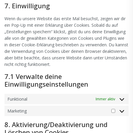
to
complianz
7. Einwilligung
service
sonstiges
Wenn du unsere Website das erste Mal besuchst, zeigen wir dir
ein Pop-Up mit einer Erklärung über Cookies. Sobald du auf
„Einstellungen speichern“ klickst, gibst du uns deine Einwilligung
alle von dir gewählten Kategorien von Cookies und Plugins wie
in dieser Cookie-Erklärung beschrieben zu verwenden. Du kannst
die Verwendung von Cookies über deinen Browser deaktivieren,
aber bitte beachte, dass unsere Website dann unter Umständen
nicht richtig funktioniert.
7.1 Verwalte deine
Einwilligungseinstellungen
Funktional
Immer aktiv
Marketing
Marketin
8. Aktivierung/Deaktivierung und
Löschen von Cookies